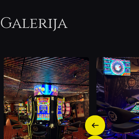
Galerija