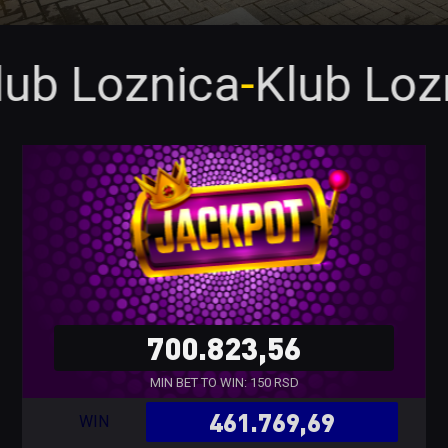
ub Loznica
-
Klub Lozn
700.823,56
MIN BET TO WIN: 150 RSD
461.769,69
WIN