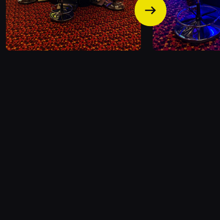
Item
1
of
5