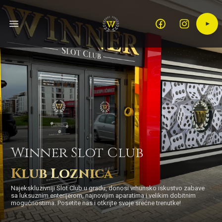
Open main menu
Winner Slot Club
Klub Loznica
Najekskluzivniji Slot Club u gradu, donosi vrhunsko iskustvo zabave
sa luksuznim enterijerom, najnovijim aparatima i velikim dobitnim
mogućnostima. Posetite nas i otkrijte svoje srećne trenutke!