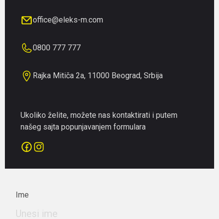
office@eleks-m.com
0800 777 777
Rajka Mitiča 2a, 11000 Beograd, Srbija
Ukoliko želite, možete nas kontaktirati i putem
našeg sajta popunjavanjem formulara
Ime