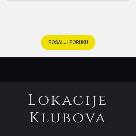
POSALJI PORUKU
Lokacije
Klubova