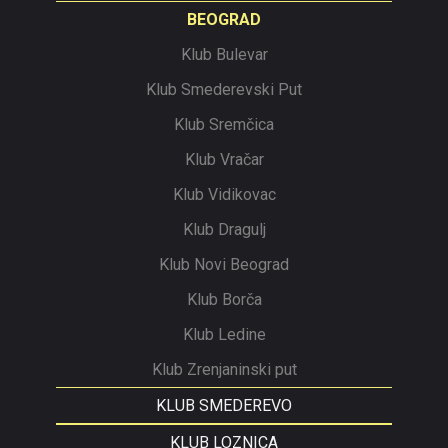
BEOGRAD
Klub Bulevar
Klub Smederevski Put
Klub Sremčica
Klub Vračar
Klub Vidikovac
Klub Dragulj
Klub Novi Beograd
Klub Borča
Klub Ledine
Klub Zrenjaninski put
KLUB SMEDEREVO
KLUB LOZNICA