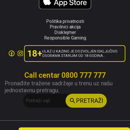
Politika privatnosti
Pravilnici akcija
Disklejmer
Responsible Gaming
18+
ULAZ U KAZINO JE DOZVOLJEN ISKLJUČIVO
OSOBAMA STARIJIM OD 18 GODINA..
Call centar 0800 777 777
Pronađite tražene sadržaje u trenu uz našu
jednostavnu pretragu.
PRETRAŽI