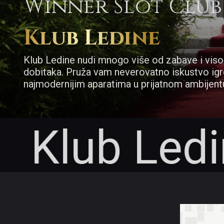
Winner Slot Club
Klub Ledine
Klub Ledine nudi mnogo više od zabave i viso
dobitaka. Pruža vam neverovatno iskustvo igr
najmodernijim aparatima u prijatnom ambijent
lub Ledine