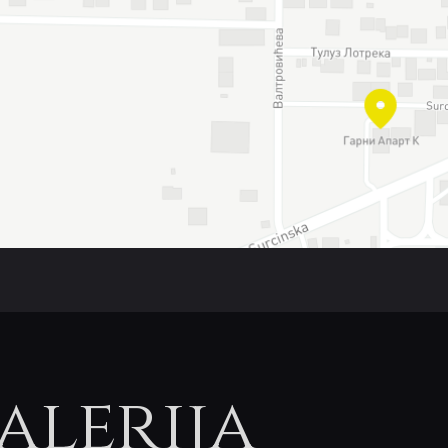
alerija